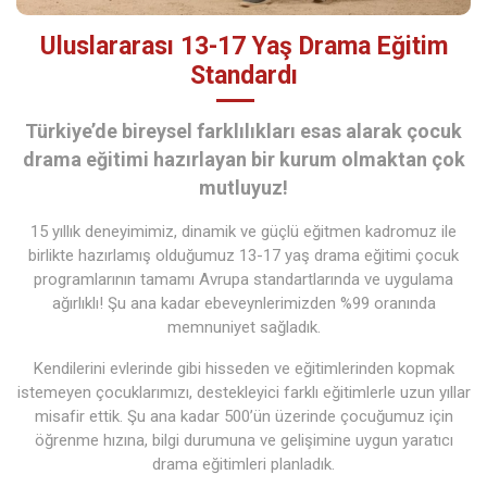
Uluslararası 13-17 Yaş Drama Eğitim
Standardı
Türkiye’de bireysel farklılıkları esas alarak çocuk
drama eğitimi hazırlayan bir kurum olmaktan çok
mutluyuz!
15 yıllık deneyimimiz, dinamik ve güçlü eğitmen kadromuz ile
birlikte hazırlamış olduğumuz 13-17 yaş drama eğitimi çocuk
programlarının tamamı Avrupa standartlarında ve uygulama
ağırlıklı! Şu ana kadar ebeveynlerimizden %99 oranında
memnuniyet sağladık.
Kendilerini evlerinde gibi hisseden ve eğitimlerinden kopmak
istemeyen çocuklarımızı, destekleyici farklı eğitimlerle uzun yıllar
misafir ettik. Şu ana kadar 500’ün üzerinde çocuğumuz için
öğrenme hızına, bilgi durumuna ve gelişimine uygun yaratıcı
drama eğitimleri planladık.