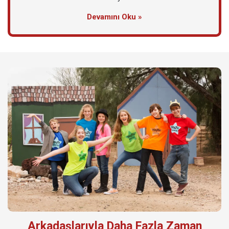
Devamını Oku »
Arkadaşlarıyla Daha Fazla Zaman