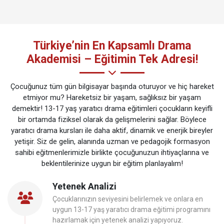
Türkiye’nin En Kapsamlı Drama
Akademisi – Eğitimin Tek Adresi!
Çocuğunuz tüm gün bilgisayar başında oturuyor ve hiç hareket
etmiyor mu? Hareketsiz bir yaşam, sağlıksız bir yaşam
demektir! 13-17 yaş yaratıcı drama eğitimleri çocukların keyifli
bir ortamda fiziksel olarak da gelişmelerini sağlar. Böylece
yaratıcı drama kursları ile daha aktif, dinamik ve enerjik bireyler
yetişir. Siz de gelin, alanında uzman ve pedagojik formasyon
sahibi eğitmenlerimizle birlikte çocuğunuzun ihtiyaçlarına ve
beklentilerinize uygun bir eğitim planlayalım!
Yetenek Analizi
Çocuklarınızın seviyesini belirlemek ve onlara en
uygun 13-17 yaş yaratıcı drama eğitimi programını
hazırlamak için yetenek analizi yapıyoruz.