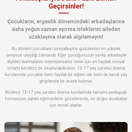
Geçirsinler!
Çocukların, ergenlik dönemindeki arkadaşlarına
daha yoğun zaman ayırma isteklerini aileden
uzaklaşma olarak algılamayın!
Bu dönem çocukların sosyalleşme güdülerinin en yüksek
seviyeye ulaştığı zamandır. Eğer çocuğunuzun yanlış arkadaşlık
ilişkileri kurmalarını istemiyorsanız onlar için en faydalı sosyal
ortamı kendiniz de oluşturabilirsiniz. 13-17 yaş yaratıcı drama
kurslarında çocuklar hem faydalı bir eğitim alır hem de kendi yaş
gruplarıyla bir arada bulunur.
Böylece 13-17 yaş yaratıcı drama kurslarında tamamı pedagojik
formasyon sahibi eğitmenlerin gözetiminde, en doğru dostluklar
için temel atarlar.