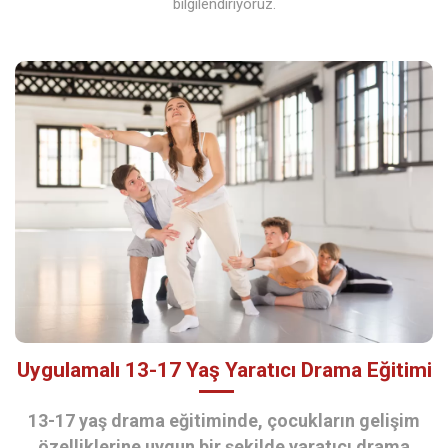
bilgilendiriyoruz.
Uygulamalı 13-17 Yaş Yaratıcı Drama Eğitimi
13-17 yaş drama eğitiminde, çocukların gelişim
özelliklerine uygun bir şekilde yaratıcı drama