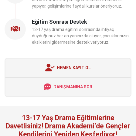
yapıyor, gelişimlerine faydalı kurslar öneriyoruz.
Eğitim Sonrası Destek
13-17 yaş drama eğitimi sonrasında ihtiyaç
duyduğunuz her an yanınızda oluyor, çocuklarınızın
eksiklerini gidermesine destek veriyoruz.
HEMEN KAYIT OL
DANIŞMANINA SOR
13-17 Yaş Drama Eğitimlerine
Davetlisiniz! Drama Akademi’de Gençler
Kendilerini Yeniden Keşfediyor!