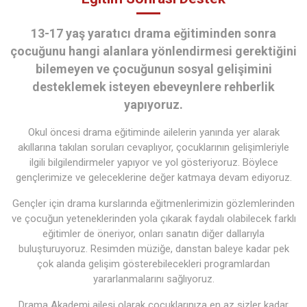
13-17 yaş yaratıcı drama eğitiminden sonra
çocuğunu hangi alanlara yönlendirmesi gerektiğini
bilemeyen ve çocuğunun sosyal gelişimini
desteklemek isteyen ebeveynlere rehberlik
yapıyoruz.
Okul öncesi drama eğitiminde ailelerin yanında yer alarak
akıllarına takılan soruları cevaplıyor, çocuklarının gelişimleriyle
ilgili bilgilendirmeler yapıyor ve yol gösteriyoruz. Böylece
gençlerimize ve geleceklerine değer katmaya devam ediyoruz.
Gençler için drama kurslarında eğitmenlerimizin gözlemlerinden
ve çocuğun yeteneklerinden yola çıkarak faydalı olabilecek farklı
eğitimler de öneriyor, onları sanatın diğer dallarıyla
buluşturuyoruz. Resimden müziğe, danstan baleye kadar pek
çok alanda gelişim gösterebilecekleri programlardan
yararlanmalarını sağlıyoruz.
Drama Akademi ailesi olarak çocuklarınıza en az sizler kadar