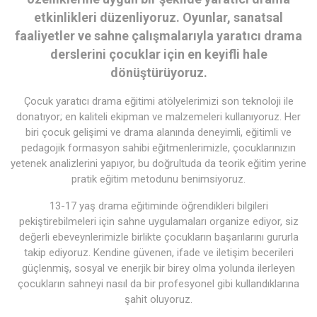
etkinlikleri düzenliyoruz. Oyunlar, sanatsal
faaliyetler ve sahne çalışmalarıyla yaratıcı drama
derslerini çocuklar için en keyifli hale
dönüştürüyoruz.
Çocuk yaratıcı drama eğitimi atölyelerimizi son teknoloji ile
donatıyor; en kaliteli ekipman ve malzemeleri kullanıyoruz. Her
biri çocuk gelişimi ve drama alanında deneyimli, eğitimli ve
pedagojik formasyon sahibi eğitmenlerimizle, çocuklarınızın
yetenek analizlerini yapıyor, bu doğrultuda da teorik eğitim yerine
pratik eğitim metodunu benimsiyoruz.
13-17 yaş drama eğitiminde öğrendikleri bilgileri
pekiştirebilmeleri için sahne uygulamaları organize ediyor, siz
değerli ebeveynlerimizle birlikte çocukların başarılarını gururla
takip ediyoruz. Kendine güvenen, ifade ve iletişim becerileri
güçlenmiş, sosyal ve enerjik bir birey olma yolunda ilerleyen
çocukların sahneyi nasıl da bir profesyonel gibi kullandıklarına
şahit oluyoruz.