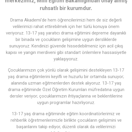
merkezimiz, Milli Eğitim Bakanlığından onay almış
ruhsatlı bir kurumdur.
Drama Akademi’de hem öğrencilerimizi hem de siz değerli
velilerimizi rahat ettirebilmek için her türlü konuya önem
veriyoruz. 13-17 yaş yaratıcı drama eğitimini depreme dayanıklı
bir binada ve çocukların gelişimine uygun dersliklerde
sunuyoruz. Kendinizi güvende hissedebilmeniz için acil çıkış
kapısı ve yangın merdiveni gibi standart önlemlere hassasiyetle
yaklaşıyoruz.
Çocuklarımızın çok yönlü olarak gelişimini destekleyen 13-17
yaş drama eğitimlerini keyifli ve huzurlu bir ortamda sunuyor;
alanında uzman eğitmenlerden destek alıyoruz. 13-17 yaş
drama eğitiminde Özel Öğretim Kurumları müfredatına uygun
dersler veriyor; çocuklarımızın ihtiyaçlarına ve beklentilerine
uygun programlar hazırlıyoruz.
13-17 yaş drama eğitiminde eğitim koordinatörlerimiz ve
rehberlik öğretmenlerimizle birlikte çocukların gelişimini ve
başarılarını takip ediyor, düzenli olarak da velilerimizi