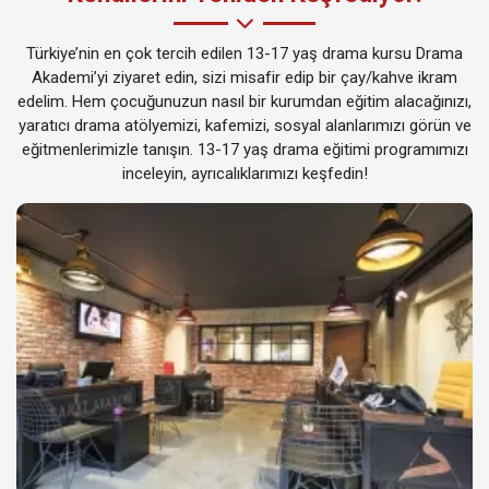
Türkiye’nin en çok tercih edilen 13-17 yaş drama kursu Drama
Akademi’yi ziyaret edin, sizi misafir edip bir çay/kahve ikram
edelim. Hem çocuğunuzun nasıl bir kurumdan eğitim alacağınızı,
yaratıcı drama atölyemizi, kafemizi, sosyal alanlarımızı görün ve
eğitmenlerimizle tanışın. 13-17 yaş drama eğitimi programımızı
inceleyin, ayrıcalıklarımızı keşfedin!