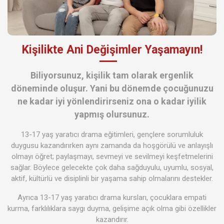
Kişilikte Ani Değişimler Yaşamayın!
Biliyorsunuz, kişilik tam olarak ergenlik
döneminde oluşur. Yani bu dönemde çocuğunuzu
ne kadar iyi yönlendirirseniz ona o kadar iyilik
yapmış olursunuz.
13-17 yaş yaratıcı drama eğitimleri, gençlere sorumluluk
duygusu kazandırırken aynı zamanda da hoşgörülü ve anlayışlı
olmayı öğret; paylaşmayı, sevmeyi ve sevilmeyi keşfetmelerini
sağlar. Böylece gelecekte çok daha sağduyulu, uyumlu, sosyal,
aktif, kültürlü ve disiplinli bir yaşama sahip olmalarını destekler.
Ayrıca 13-17 yaş yaratıcı drama kursları, çocuklara empati
kurma, farklılıklara saygı duyma, gelişime açık olma gibi özellikler
kazandırır.