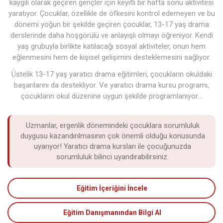
kaygılı olarak geçiren gençler için keyifli bir hafta sonu aktivitesi
yaratıyor. Çocuklar, özellikle de öfkesini kontrol edemeyen ve bu
dönemi yoğun bir şekilde geçiren çocuklar, 13-17 yaş drama
derslerinde daha hoşgörülü ve anlayışlı olmayı öğreniyor. Kendi
yaş grubuyla birlikte katılacağı sosyal aktiviteler, onun hem
eğlenmesini hem de kişisel gelişimini desteklemesini sağlıyor.
Üstelik 13-17 yaş yaratıcı drama eğitimleri, çocukların okuldaki
başarılarını da destekliyor. Ve yaratıcı drama kursu programı,
çocukların okul düzenine uygun şekilde programlanıyor…
Uzmanlar, ergenlik dönemindeki çocuklara sorumluluk
duygusu kazandırılmasının çok önemli olduğu konusunda
uyarıyor! Yaratıcı drama kursları ile çocuğunuzda
sorumluluk bilinci uyandırabilirsiniz.
Eğitim İçeriğini İncele
Eğitim Danışmanından Bilgi Al