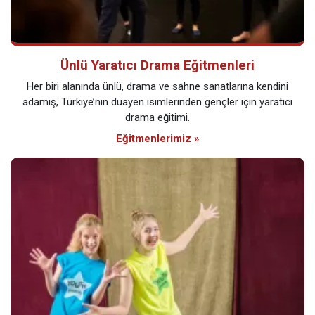
Ünlü Yaratıcı Drama Eğitmenleri
Her biri alanında ünlü, drama ve sahne sanatlarına kendini
adamış, Türkiye’nin duayen isimlerinden gençler için yaratıcı
drama eğitimi.
Eğitmenlerimiz »