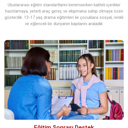
Uluslararası eğitim standartlarını benimserken kaliteli içerikler
hazırlamaya, yeterli araç gereç ve ekipmana sahip olmaya özen
gösterdik. 13-17 yaş drama eğitimleri ile çocuklara sosyal, renkli
ve eğlenceli bir dünyanın kapılarını araladık.
Eğitim Sonrası Destek