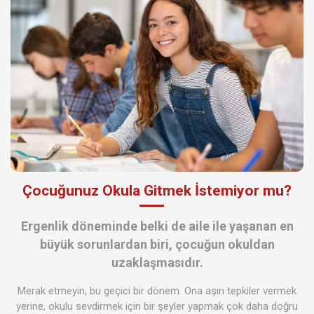
Çocuğunuz Okula Gitmek İstemiyor mu?
Ergenlik döneminde belki de aile ile yaşanan en
büyük sorunlardan biri, çocuğun okuldan
uzaklaşmasıdır.
Merak etmeyin, bu geçici bir dönem. Ona aşırı tepkiler vermek
yerine, okulu sevdirmek için bir şeyler yapmak çok daha doğru