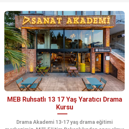
MEB Ruhsatlı 13 17 Yaş Yaratıcı Drama
Kursu
Drama Akademi 13-17 yaş drama eğitimi