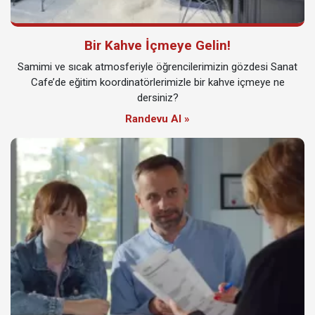
Bir Kahve İçmeye Gelin!
Samimi ve sıcak atmosferiyle öğrencilerimizin gözdesi Sanat
Cafe’de eğitim koordinatörlerimizle bir kahve içmeye ne
dersiniz?
Randevu Al »