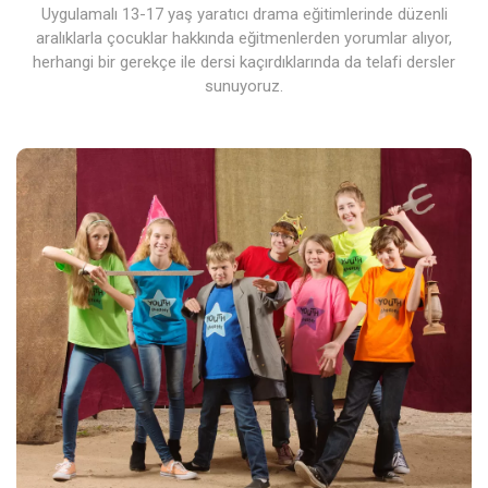
Uygulamalı 13-17 yaş yaratıcı drama eğitimlerinde düzenli
aralıklarla çocuklar hakkında eğitmenlerden yorumlar alıyor,
herhangi bir gerekçe ile dersi kaçırdıklarında da telafi dersler
sunuyoruz.