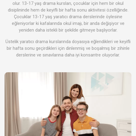
olur. 13-17 yaş drama kursları, çocuklar için hem bir okul
disiplininde hem de keyifli bir hafta sonu aktivitesi özelliğinde.
Çocuklar 13-17 yaş yaratıcı drama derslerinde öylesine
eğleniyorlar ki kafalarında okul imajı, bir anda değişiyor ve
yeniden daha istekli bir şekilde gitmeye başlıyorlar.
Üstelik yaratıcı drama kurslarında doyasıya eğlendikleri ve keyifli
bir hafta sonu geçirdikleri için dinlenmiş ve boşalmış bir zihinle
derslerine ve sınavlarına daha iyi konsantre oluyorlar.