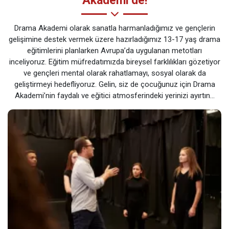
Akademi’de!
Drama Akademi olarak sanatla harmanladığımız ve gençlerin
gelişimine destek vermek üzere hazırladığımız 13-17 yaş drama
eğitimlerini planlarken Avrupa’da uygulanan metotları
inceliyoruz. Eğitim müfredatımızda bireysel farklılıkları gözetiyor
ve gençleri mental olarak rahatlamayı, sosyal olarak da
geliştirmeyi hedefliyoruz. Gelin, siz de çocuğunuz için Drama
Akademi’nin faydalı ve eğitici atmosferindeki yerinizi ayırtın…