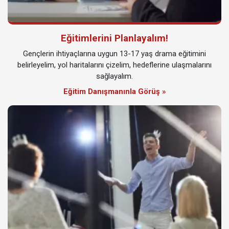
Eğitimlerini Planlayalım!
Gençlerin ihtiyaçlarına uygun 13-17 yaş drama eğitimini
belirleyelim, yol haritalarını çizelim, hedeflerine ulaşmalarını
sağlayalım.
Eğitim Danışmanınla Görüş »